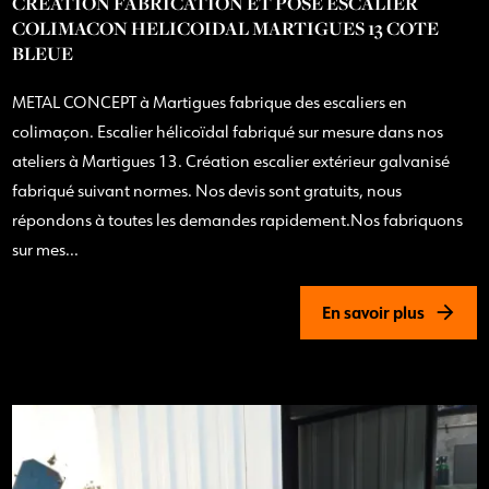
CREATION FABRICATION ET POSE ESCALIER
COLIMACON HELICOIDAL MARTIGUES 13 COTE
BLEUE
METAL CONCEPT à Martigues fabrique des escaliers en
colimaçon. Escalier hélicoïdal fabriqué sur mesure dans nos
ateliers à Martigues 13. Création escalier extérieur galvanisé
fabriqué suivant normes. Nos devis sont gratuits, nous
répondons à toutes les demandes rapidement.Nos fabriquons
sur mes...
En savoir plus