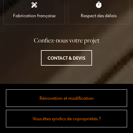
design_services
timer
Fabrication française
Respect des délais
Confiez-nous votre projet
CONTACT & DEVIS
Rénovation et modification
Vous êtes syndics de copropriétés ?