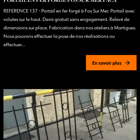
REFERENCE 137 - Portail en fer forgé à Fos Sur Mer. Portail avec
volutes sur le haut. Devis gratuit sans engagement. Relevé de
dimensions sur place. Fabrication dans nos ateliers à Martigues.
Nous pouvons effectuer la pose de nos réalisations ou
effectuer...
En savoir plus