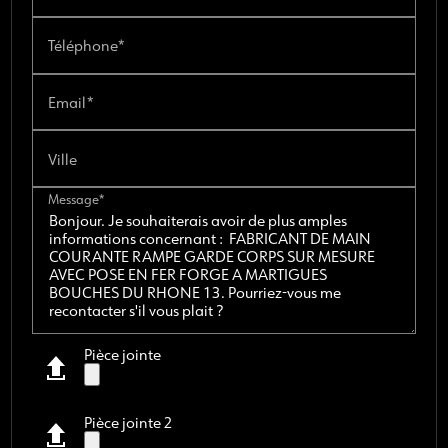
Téléphone*
Email*
Ville
Message*
Pièce jointe
Pièce jointe 2