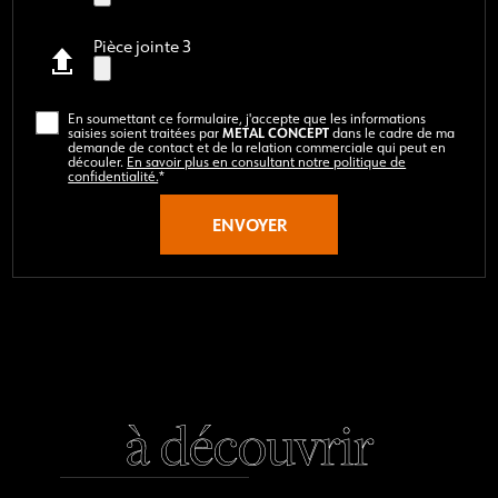
Pièce jointe 3
En soumettant ce formulaire, j'accepte que les informations
METAL CONCEPT
saisies soient traitées par
dans le cadre de ma
demande de contact et de la relation commerciale qui peut en
découler.
En savoir plus en consultant notre politique de
confidentialité.
*
à découvrir
à découvrir