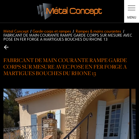
Métal Concept
Garde-corps et rampes
Rampes & mains courantes
FABRICANT DE MAIN COURANTE RAMPE GARDE CORPS SUR MESURE AVEC
POSE EN FER FORGE A MARTIGUES BOUCHES DU RHONE 13
FABRICANT DE MAIN COURANTE RAMPE GARDE
CORPS SUR MESURE AVEC POSE EN FER FORGE A
MARTIGUES BOUCHES DU RHONE 13