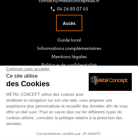
contact@metalconceptsud.fr
04 26 85 07 45
Accès
Guide local
Informations complémentaires
Mentions légales
Politique de confidentialité
CONTACT & DEVIS