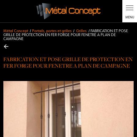
Métal Concept
Portails, portes et grilles
Grilles
FABRICATION ET POSE
GRILLE DE PROTECTION EN FER FORGE POUR FENETRE A PLAN DE
CAMPAGNE
FABRICATION ET POSE GRILLE DE PROTECTION EN
FER FORGE POUR FENETRE A PLAN DE CAMPAGNE