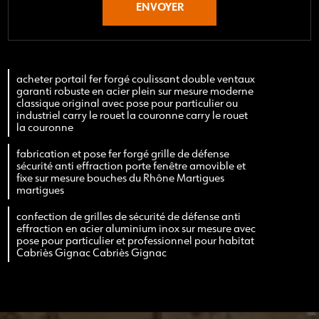
acheter portail fer forgé coulissant double ventaux
garanti robuste en acier plein sur mesure moderne
classique original avec pose pour particulier ou
industriel carry le rouet la couronne carry le rouet
la couronne
fabrication et pose fer forgé grille de défense
sécurité anti effraction porte fenêtre amovible et
fixe sur mesure bouches du Rhône Martigues
martigues
confection de grilles de sécurité de défense anti
effraction en acier aluminium inox sur mesure avec
pose pour particulier et professionnel pour habitat
Cabriès Gignac Cabriès Gignac